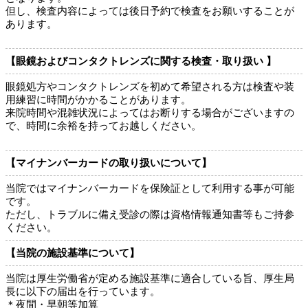
但し、検査内容によっては後日予約で検査をお願いすることが
あります。
【眼鏡およびコンタクトレンズに関する検査・取り扱い 】
眼鏡処方やコンタクトレンズを初めて希望される方は検査や装
用練習に時間がかかることがあります。
来院時間や混雑状況によってはお断りする場合がございますの
で、時間に余裕を持ってお越しください。
【マイナンバーカードの取り扱いについて】
当院ではマイナンバーカードを保険証として利用する事が可能
です。
ただし、トラブルに備え受診の際は資格情報通知書等もご持参
ください。
【当院の施設基準について】
当院は厚生労働省が定める施設基準に適合している旨、厚生局
長に以下の届出を行っています。
＊夜間・早朝等加算