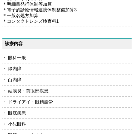
＊明細書発行体制等加算
＊電子的診療情報連携体制整備加算3
＊一般名処方加算
＊コンタクトレンズ検査料1
診療内容
・ 眼科一般
・ 緑内障
・ 白内障
・ 結膜炎・前眼部疾患
・ ドライアイ・眼精疲労
・ 眼底疾患
・ 小児眼科